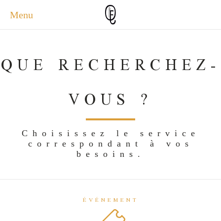
Menu
ACCUEIL
ACTUALITÉS
QUE RECHERCHEZ-
A PROPOS
PHOTOS
VOUS ?
SERVICES
CONTACT
Choisissez le service
correspondant à vos
besoins.
ÉVÉNEMENT