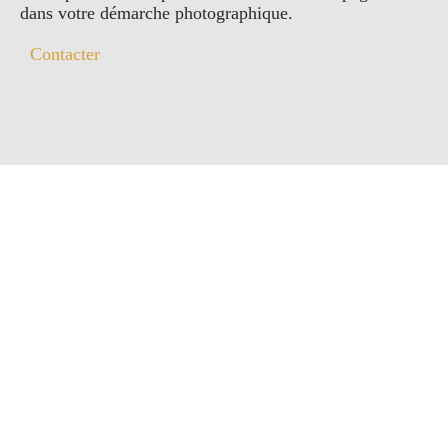
dans votre démarche photographique.
Contacter