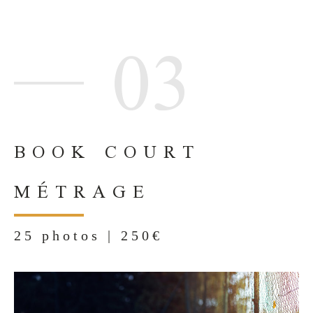
03
BOOK COURT
MÉTRAGE
25 photos | 250€