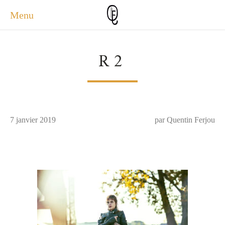
Menu
ACCUEIL
R2
ACTUALITÉS
A PROPOS
PHOTOS
SERVICES
7 janvier 2019
CONTACT
par Quentin Ferjou