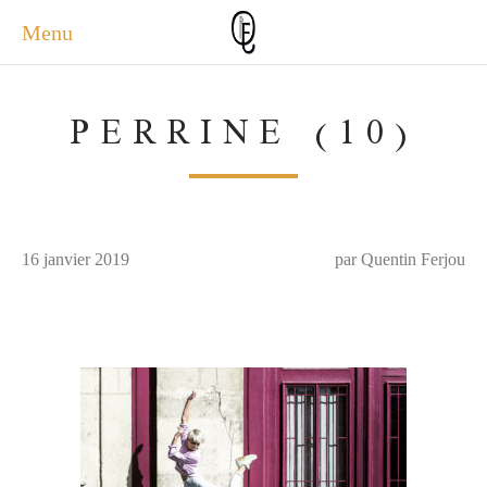
Menu
ACCUEIL
PERRINE (10)
ACTUALITÉS
A PROPOS
PHOTOS
SERVICES
16 janvier 2019
CONTACT
par Quentin Ferjou