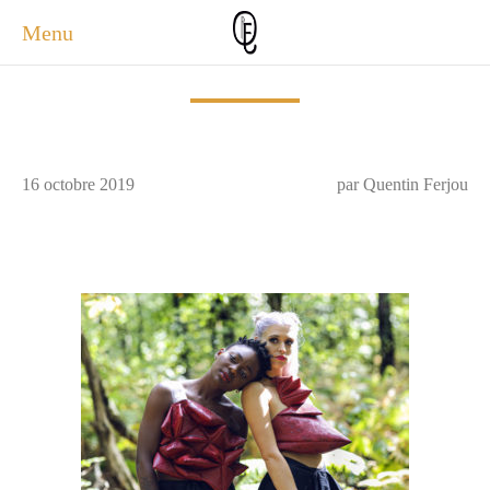
Menu
ACCUEIL
ACTUALITÉS
A PROPOS
16 octobre 2019
par Quentin Ferjou
PHOTOS
SERVICES
CONTACT