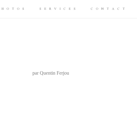
PHOTOS
SERVICES
CONTACT
par Quentin Ferjou