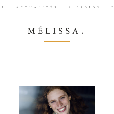
IL
ACTUALITÉS
A PROPOS
MÉLISSA.