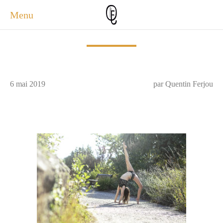
Menu
ACCUEIL
ACTUALITÉS
A PROPOS
6 mai 2019
par Quentin Ferjou
PHOTOS
SERVICES
CONTACT