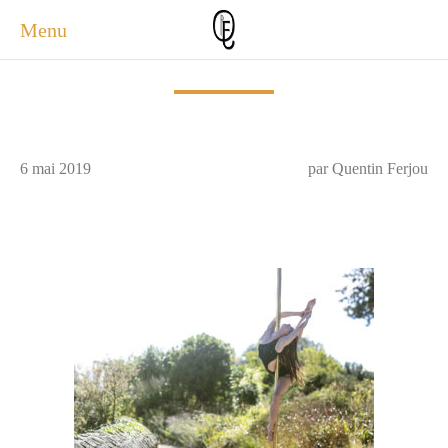
Menu
ACCUEIL
ACTUALITÉS
A PROPOS
6 mai 2019
par Quentin Ferjou
PHOTOS
SERVICES
CONTACT