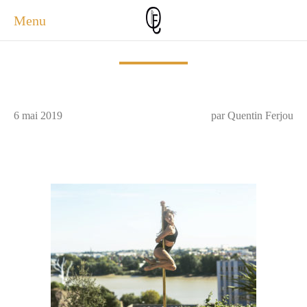
Menu
ACCUEIL
ACTUALITÉS
A PROPOS
6 mai 2019
par Quentin Ferjou
PHOTOS
SERVICES
CONTACT