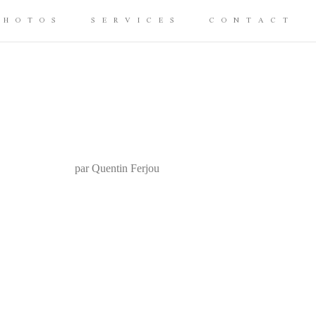
PHOTOS
SERVICES
CONTACT
par Quentin Ferjou