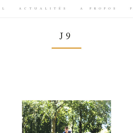
IL
ACTUALITÉS
A PROPOS
J9