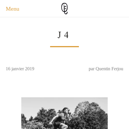
Menu
ACCUEIL
J4
ACTUALITÉS
A PROPOS
PHOTOS
SERVICES
16 janvier 2019
CONTACT
par Quentin Ferjou