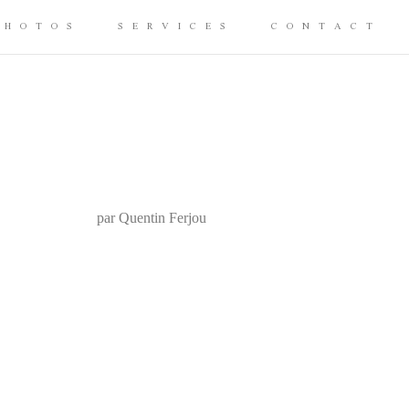
PHOTOS
SERVICES
CONTACT
par Quentin Ferjou