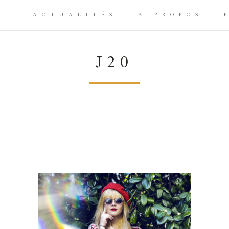
IL
ACTUALITÉS
A PROPOS
J20