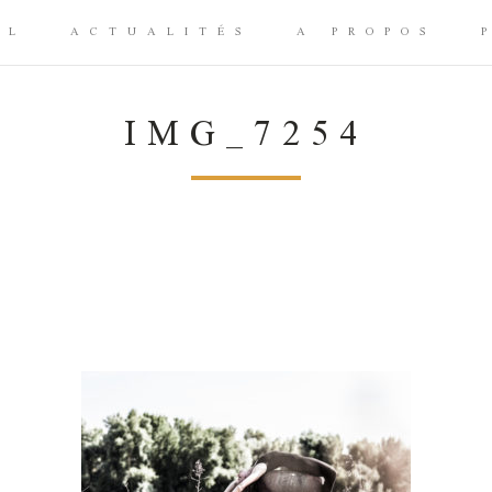
IL
ACTUALITÉS
A PROPOS
IMG_7254