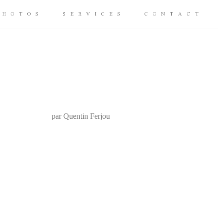
PHOTOS
SERVICES
CONTACT
par Quentin Ferjou