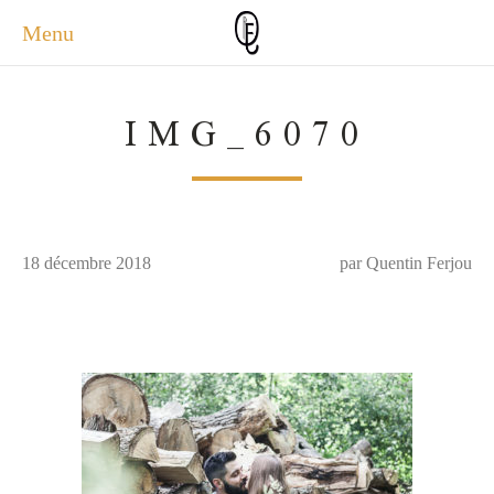
Menu
ACCUEIL
IMG_6070
ACTUALITÉS
A PROPOS
PHOTOS
SERVICES
18 décembre 2018
CONTACT
par Quentin Ferjou