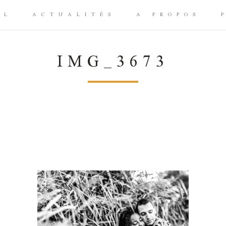
IL
ACTUALITÉS
A PROPOS
IMG_3673