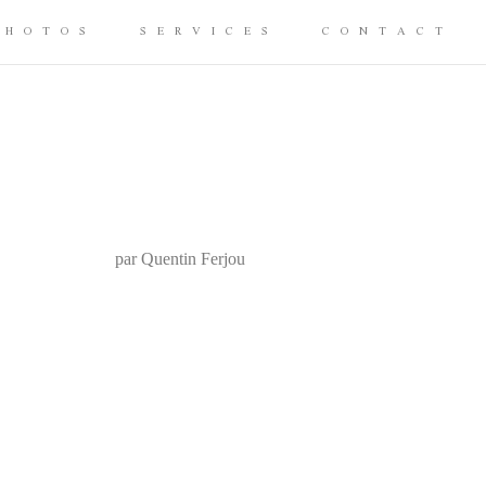
PHOTOS
SERVICES
CONTACT
par Quentin Ferjou