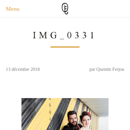
Menu
ACCUEIL
IMG_0331
ACTUALITÉS
A PROPOS
PHOTOS
SERVICES
13 décembre 2018
CONTACT
par Quentin Ferjou