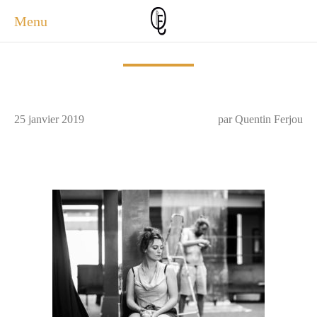
Menu
ACCUEIL
ACTUALITÉS
A PROPOS
25 janvier 2019
par Quentin Ferjou
PHOTOS
SERVICES
CONTACT