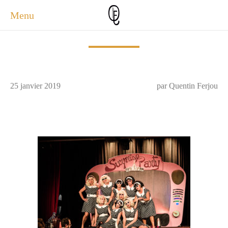
Menu
ACCUEIL
ACTUALITÉS
A PROPOS
25 janvier 2019
par Quentin Ferjou
PHOTOS
SERVICES
CONTACT