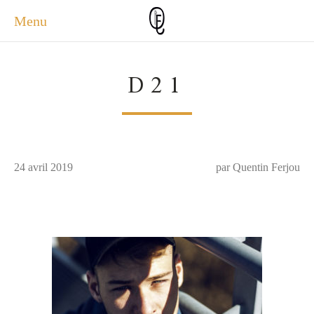
Menu
ACCUEIL
D21
ACTUALITÉS
A PROPOS
PHOTOS
SERVICES
24 avril 2019
CONTACT
par Quentin Ferjou