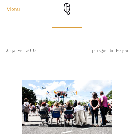
Menu
ACCUEIL
ACTUALITÉS
A PROPOS
25 janvier 2019
par Quentin Ferjou
PHOTOS
SERVICES
CONTACT