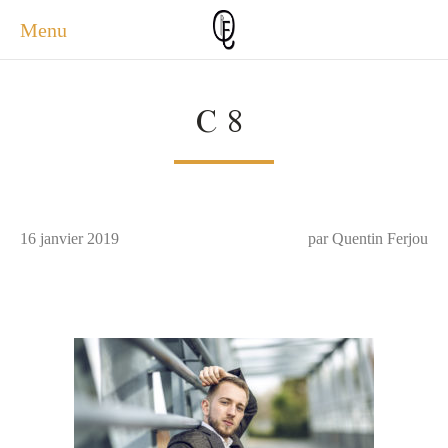
Menu
ACCUEIL
C8
ACTUALITÉS
A PROPOS
PHOTOS
SERVICES
16 janvier 2019
CONTACT
par Quentin Ferjou