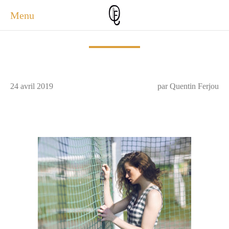
Menu
ACCUEIL
ACTUALITÉS
A PROPOS
24 avril 2019
par Quentin Ferjou
PHOTOS
SERVICES
CONTACT