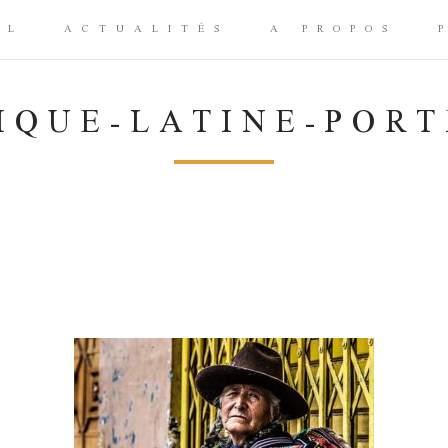
IL
ACTUALITÉS
A PROPOS
IQUE-LATINE-PORT