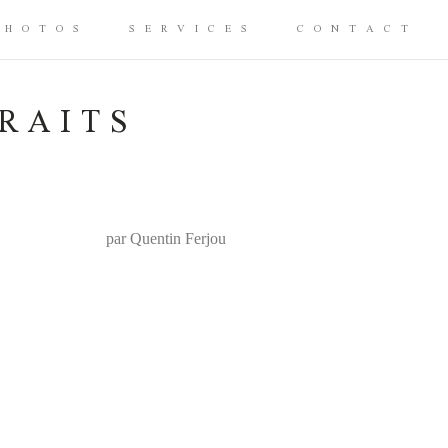
PHOTOS
SERVICES
CONTACT
RAITS
par Quentin Ferjou