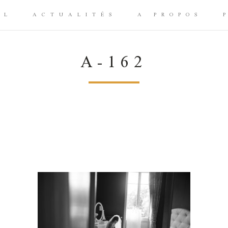
IL
ACTUALITÉS
A PROPOS
A-162