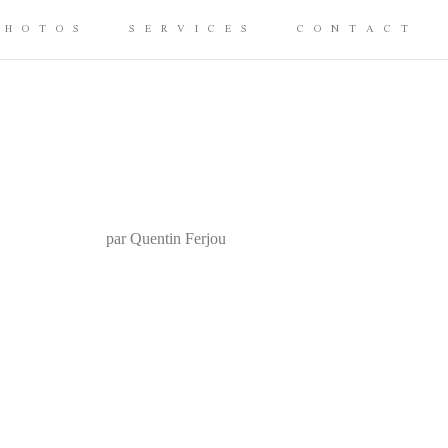
PHOTOS
SERVICES
CONTACT
par Quentin Ferjou