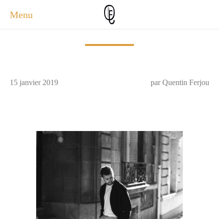
Menu
ACCUEIL
ACTUALITÉS
A PROPOS
15 janvier 2019
par Quentin Ferjou
PHOTOS
SERVICES
CONTACT