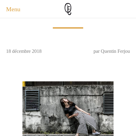
Menu
ACCUEIL
ACTUALITÉS
A PROPOS
18 décembre 2018
par Quentin Ferjou
PHOTOS
SERVICES
CONTACT