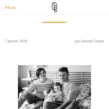
Menu
ACCUEIL
ACTUALITÉS
A PROPOS
7 janvier 2019
par Quentin Ferjou
PHOTOS
SERVICES
CONTACT