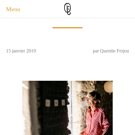
Menu
ACCUEIL
ACTUALITÉS
A PROPOS
15 janvier 2019
par Quentin Ferjou
PHOTOS
SERVICES
CONTACT